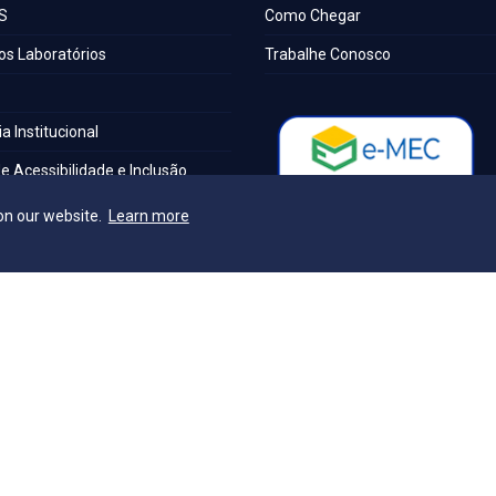
S
Como Chegar
os Laboratórios
Trabalhe Conosco
a Institucional
e Acessibilidade e Inclusão
o Técnica de Seleção
on our website.
Learn more