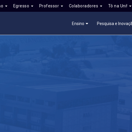
no
Egresso
Professor
Colaboradores
Tô na Uni!
Ensino
Pesquisa e Inovaç