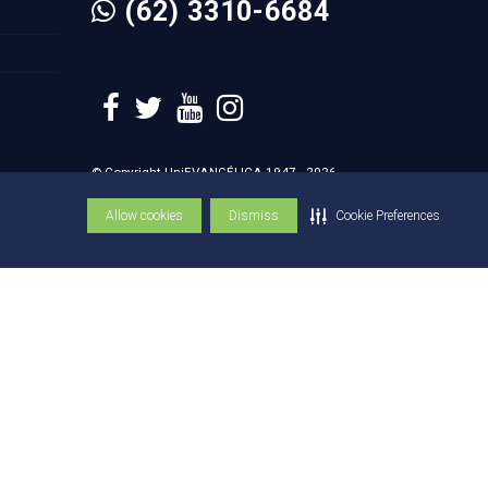
(62) 3310-6684
© Copyright UniEVANGÉLICA 1947 - 2026
Allow cookies
Dismiss
Cookie Preferences