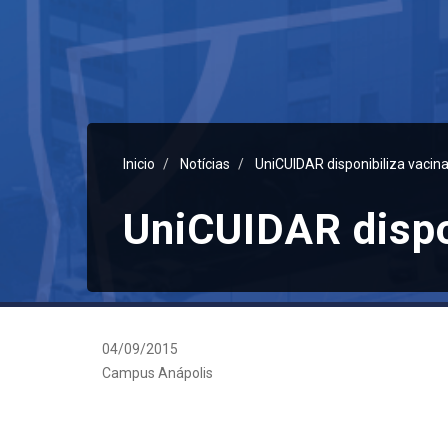
Inicio
Notícias
UniCUIDAR disponibiliza vacina
UniCUIDAR dispon
04/09/2015
Campus Anápolis