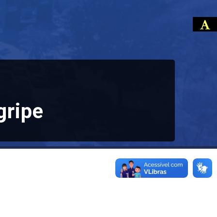
gripe