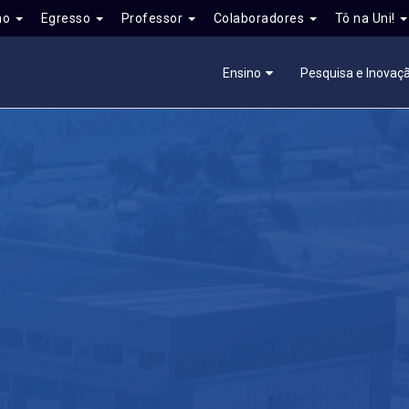
no
Egresso
Professor
Colaboradores
Tô na Uni!
Ensino
Pesquisa e Inovaç