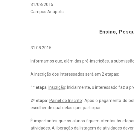
31/08/2015
Campus Anápolis
Ensino, Pesqu
31.08.2015
Informamos que, além das pré-inscrições, a submissã
A inscrição dos interessados será em 2 etapas:
1ª etapa
:
Inscrição
: Inicialmente, o interessado faz a 
2ª etapa
:
Painel do Inscrito
: Após o pagamento do bolet
escolher de qual delas quer participar.
É importantes que os alunos fiquem atentos às etapas 
atividades. A liberação da listagem de atividades deve