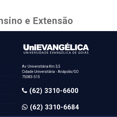
nsino e Extensão
Av. Universitária Km 3,5
Cidade Universitária - Anápolis/GO
75083-515
(62) 3310-6600
(62) 3310-6684