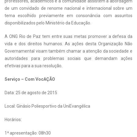
professores, acadêmicos e a comunidade assistem à abordagem
de um convidado de renome nacional e internacional sobre um
tema escolhido previamente em consonância com assuntos
disponibilizados pelo Ministério da Educação.
A ONG Rio de Paz tem entre suas metas promover a defesa da
vida e dos direitos humanos. As ações desta Organização Não
Governamental visam também chamar a atenção da sociedade e
autoridades para problemas sociais que demandam ações
efetivas para a sua resolução.
Serviço – Com VocAÇÃO
Data: 25 de agosto de 2015
Local: Ginásio Poliesportivo da UniEvangélica
Horários:
1ª apresentação: 08h30