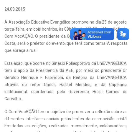
24.08.2015
A Associação Educativa Evangélica promove no dia 25 de agosto,
terça-feira, em dois horários, às 08h30 e às 19h30, a 18ª edição do
Com VocAÇÃO. O presidente da ONG Rio de Paz, Antônio Carlos
Costa, será o preletor do evento, que terá como tema ‘A resposta
que abraça a rua’.
Esta ação, que ocorre no Ginásio Poliesportivo da UniEVANGÉLICA,
tem o apoio da Presidência da AEE, por meio do presidente Dr.
Geraldo Henrique F. Espíndola, da Reitoria da UniEVANGÉLICA,
através do reitor Carlos Hassel Mendes, e da Capelania
institucional, coordenada pelo Reverendo Heliel Gomes de
Carvalho.
O Com VocAÇÃO tem o objetivo de promover a reflexão sobre as
diferentes interfaces sociais pelas lentes da cosmovisão cristã.
Em todas as edições, realizadas mensalmente, colaboradores,