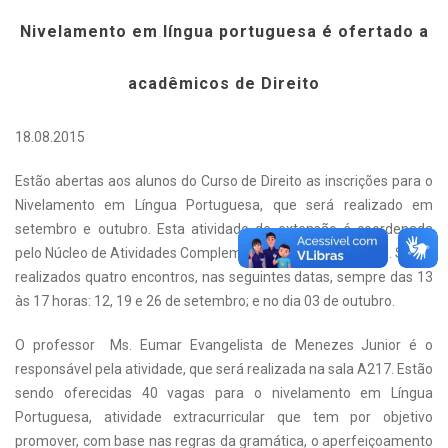
Nivelamento em língua portuguesa é ofertado a
acadêmicos de Direito
18.08.2015
Estão abertas aos alunos do Curso de Direito as inscrições para o
Nivelamento em Língua Portuguesa, que será realizado em
setembro e outubro. Esta atividade de extensão é coordenada
pelo Núcleo de Atividades Complementares (NAC) do curso. Serão
realizados quatro encontros, nas seguintes datas, sempre das 13
às 17 horas: 12, 19 e 26 de setembro; e no dia 03 de outubro.
O professor Ms. Eumar Evangelista de Menezes Junior é o
responsável pela atividade, que será realizada na sala A217. Estão
sendo oferecidas 40 vagas para o nivelamento em Língua
Portuguesa, atividade extracurricular que tem por objetivo
promover, com base nas regras da gramática, o aperfeiçoamento