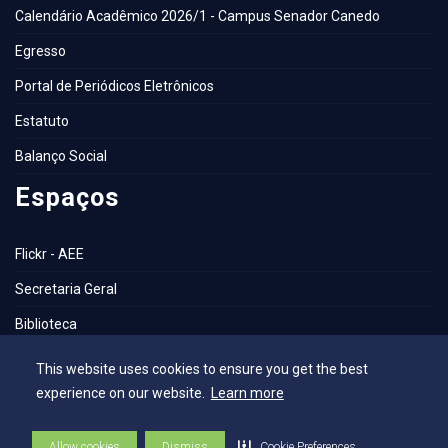
Calendário Acadêmico 2026/1 - Campus Senador Canedo
Egresso
Portal de Periódicos Eletrônicos
Estatuto
Balanço Social
Espaços
Flickr - AEE
Secretaria Geral
Biblioteca
NAI – Núcleo de Assuntos Internacionais
This website uses cookies to ensure you get the best
experience on our website.
Learn more
Academia Escola
UniMAPS
Allow cookies
Dismiss
Cookie Preferences