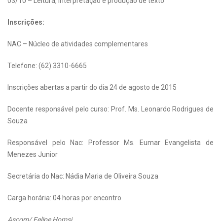
03/10 – Leitura, interpretação e produção de texto
Inscrições:
NAC – Núcleo de atividades complementares
Telefone: (62) 3310-6665
Inscrições abertas a partir do dia 24 de agosto de 2015
Docente responsável pelo curso: Prof. Ms. Leonardo Rodrigues de
Souza
Responsável pelo Nac: Professor Ms. Eumar Evangelista de
Menezes Junior
Secretária do Nac: Nádia Maria de Oliveira Souza
Carga horária: 04 horas por encontro
Ascom/ Felipe Homsi