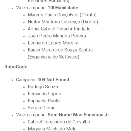
Recursos Humanos)
Vice-campeão:
100Habilidade
Marcos Paulo Gonçalves (Direito)
Heitor Monteiro Lourenço (Direito)
Arthur Gabriel Peruchi Trindade
João Pedro Mendes Pereira
Leonardo Lopes Moreira
Kauan Marcos de Souza Santos
(Engenharia de Software)
RoboCode
Campeão:
404 Not Found
Rodrigo Souza
Fernando Lopes
Raphaela Paolla
Sérgio Glesio
Vice-campeão:
Sem Nome Mas Funciona Jr
Gabriel Fernandes de Carvalho
Maryana Machado Melo