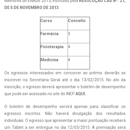
Melhores do ENADE 2013, instituído pela
RESOLUÇÃO CAS Nº. 21,
DE 5 DE NOVEMBRO DE 2013
.
Curso
Conceito
Farmácia
3
Fisioterapia
4
Medicina
4
Os egressos interessados em concorrer ao prêmio deverão se
inscrever na Secretaria Geral até o dia 13/02/2015. No ato da
inscrição, o egresso deverá apresentar o boletim de desempenho
que pode ser acessado no site do INEP
AQUI
.
O boletim de desempenho servirá apenas para classificar os
egressos inscritos. Não haverá divulgação dos resultados
individuais. O egresso que apresentar a maior pontuação receberá
um Tablet a ser entregue no dia 12/03/2015. A premiação será