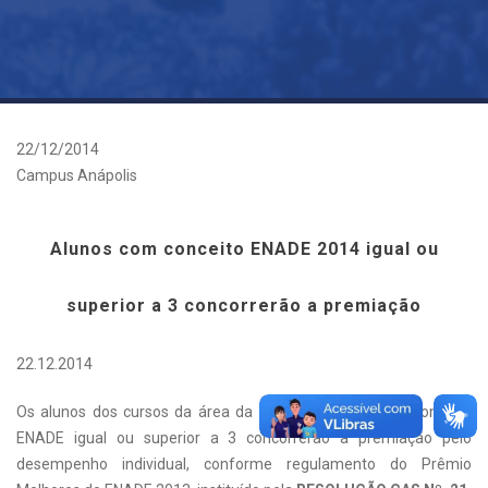
22/12/2014
Campus Anápolis
Alunos com conceito ENADE 2014 igual ou
superior a 3 concorrerão a premiação
22.12.2014
Os alunos dos cursos da área da saúde que tiveram o conceito
ENADE igual ou superior a 3 concorrerão à premiação pelo
desempenho individual, conforme regulamento do Prêmio