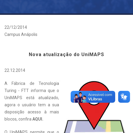
22/12/2014
Campus Anápolis
Nova atualização do UniMAPS
22.12.2014
A Fábrica de Tecnologia
Turing - FTT informa que o
UniMAPS está atualizado,
agora o usuário tem a sua
disposição acesso à mais
blocos, confira
AQUI
.
O UniMAPS permite que o