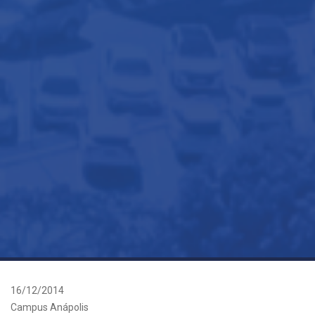
16/12/2014
Campus Anápolis