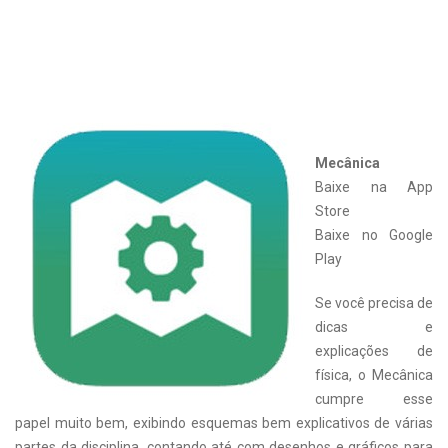
Mecânica
Baixe na App
Store
Baixe no Google
Play
Se você precisa de
dicas e
explicações de
física, o Mecânica
cumpre esse
papel muito bem, exibindo esquemas bem explicativos de várias
partes da disciplina, contando até com desenhos e gráficos para