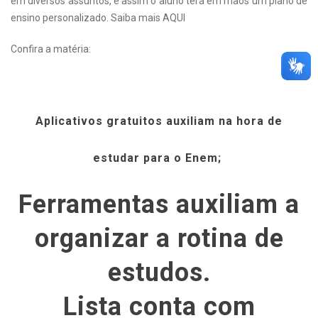
em diversos assuntos, e assim o aluno terá em mãos um plano de
ensino personalizado. Saiba mais
AQUI
Confira a matéria:
Aplicativos gratuitos auxiliam na hora de
estudar para o Enem;
Ferramentas auxiliam a
organizar a rotina de
estudos.
Lista conta com