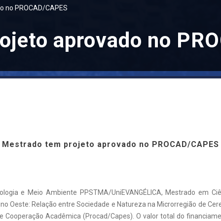
ado no PROCAD/CAPES
rojeto aprovado no P
Mestrado tem projeto aprovado no PROCAD/CAPES
ologia e Meio Ambiente PPSTMA/UniEVANGÉLICA, Mestrado em Ciê
 no Oeste: Relação entre Sociedade e Natureza na Microrregião de Ce
e Cooperação Acadêmica (Procad/Capes). O valor total do financiame