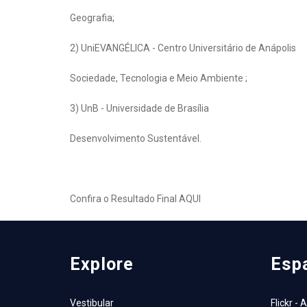
Geografia;
2) UniEVANGÉLICA - Centro Universitário de Anápolis
Sociedade, Tecnologia e Meio Ambiente ;
3) UnB - Universidade de Brasília
Desenvolvimento Sustentável.
Confira o Resultado Final
AQUI
Explore
Esp
Vestibular
Flickr - 