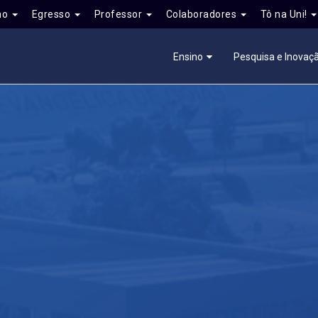
no
Egresso
Professor
Colaboradores
Tô na Uni!
Ensino
Pesquisa e Inovaç