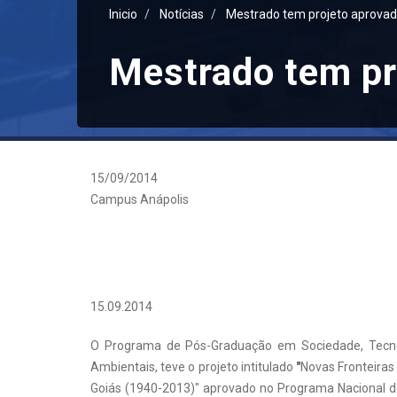
Inicio
Notícias
Mestrado tem projeto aprov
Mestrado tem p
15/09/2014
Campus Anápolis
15.09.2014
O Programa de Pós-Graduação em Sociedade, Tecn
Ambientais, teve o projeto intitulado
"
Novas Fronteiras
Goiás (1940-2013)" aprovado no Programa Nacional d