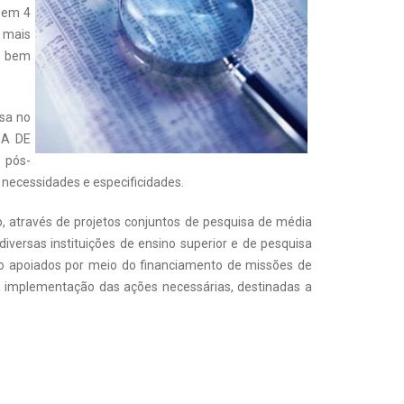
s em 4
0 mais
is bem
isa no
MA DE
 pós-
s necessidades e especificidades.
, através de projetos conjuntos de pesquisa de média
diversas instituições de ensino superior e de pesquisa
rão apoiados por meio do financiamento de missões de
a implementação das ações necessárias, destinadas a