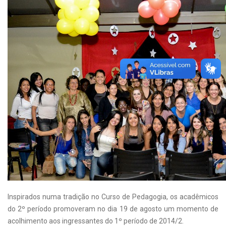
Inspirados numa tradição no Curso de Pedagogia, os acadêmicos
do 2º período promoveram no dia 19 de agosto um momento de
acolhimento aos ingressantes do 1º período de 2014/2.