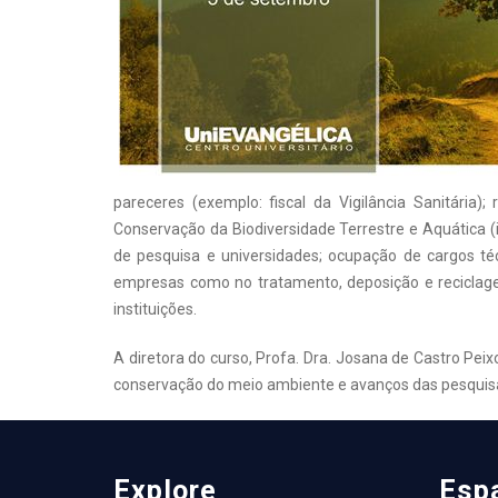
pareceres (exemplo: fiscal da Vigilância Sanitária);
Conservação da Biodiversidade Terrestre e Aquática (
de pesquisa e universidades; ocupação de cargos téc
empresas como no tratamento, deposição e reciclage
instituições.
A diretora do curso, Profa. Dra. Josana de Castro Peix
conservação do meio ambiente e avanços das pesquisa
Explore
Esp