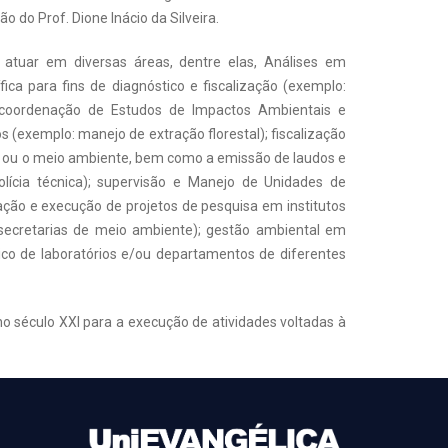
 do Prof. Dione Inácio da Silveira.
 atuar em diversas áreas, dentre elas, Análises em
tífica para fins de diagnóstico e fiscalização (exemplo:
; coordenação de Estudos de Impactos Ambientais e
 (exemplo: manejo de extração florestal); fiscalização
a ou o meio ambiente, bem como a emissão de laudos e
 polícia técnica); supervisão e Manejo de Unidades de
ação e execução de projetos de pesquisa em institutos
e secretarias de meio ambiente); gestão ambiental em
co de laboratórios e/ou departamentos de diferentes
eno século XXI para a execução de atividades voltadas à