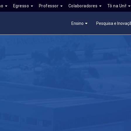
no
Egresso
Professor
Colaboradores
Tô na Uni!
Ensino
Pesquisa e Inovaç