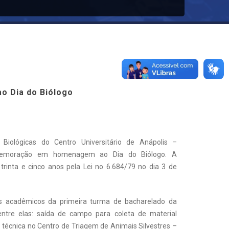
o Dia do Biólogo
iológicas do Centro Universitário de Anápolis –
omemoração em homenagem ao Dia do Biólogo. A
 trinta e cinco anos pela Lei no 6.684/79 no dia 3 de
os acadêmicos da primeira turma de bacharelado da
entre elas: saída de campo para coleta de material
ta técnica no Centro de Triagem de Animais Silvestres –