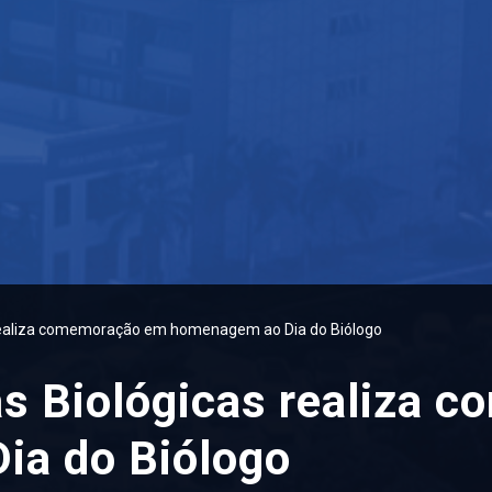
 realiza comemoração em homenagem ao Dia do Biólogo
as Biológicas realiza
ia do Biólogo