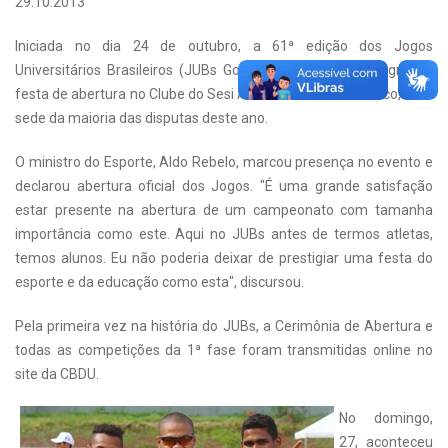
29.10.2013
Iniciada no dia 24 de outubro, a 61ª edição dos Jogos
Universitários Brasileiros (JUBs Goiânia 2013) teve uma grande
festa de abertura no Clube do Sesi Antônio Ferreira Pacheco, local
sede da maioria das disputas deste ano.
O ministro do Esporte, Aldo Rebelo, marcou presença no evento e
declarou abertura oficial dos Jogos. "É uma grande satisfação
estar presente na abertura de um campeonato com tamanha
importância como este. Aqui no JUBs antes de termos atletas,
temos alunos. Eu não poderia deixar de prestigiar uma festa do
esporte e da educação como esta", discursou.
Pela primeira vez na história do JUBs, a Cerimônia de Abertura e
todas as competições da 1ª fase foram transmitidas online no
site da CBDU.
No domingo,
27, aconteceu