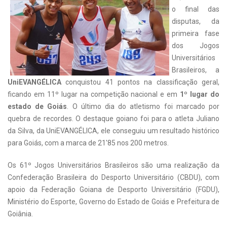
o final das
disputas, da
primeira fase
dos Jogos
Universitários
Brasileiros, a
UniEVANGÉLICA
conquistou 41 pontos na classificação geral,
ficando em 11º lugar na competição nacional e em
1º lugar do
estado de Goiás
. O último dia do atletismo foi marcado por
quebra de recordes. O destaque goiano foi para o atleta Juliano
da Silva, da UniEVANGÉLICA, ele conseguiu um resultado histórico
para Goiás, com a marca de 21'85 nos 200 metros.
Os 61º Jogos Universitários Brasileiros são uma realização da
Confederação Brasileira do Desporto Universitário (CBDU), com
apoio da Federação Goiana de Desporto Universitário (FGDU),
Ministério do Esporte, Governo do Estado de Goiás e Prefeitura de
Goiânia.