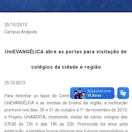
25/10/2013
Campus Anápolis
UniEVANGÉLICA abre as portas para visitação de
colégios da cidade e região
25.10.2013
Para estreitar os laços do Centro Universitário de Anápolis –
UniEVANGÉLICA e as escolas de Ensino da região, a instituição
promove nos dias: 30 e 31 de outubro e 1º de novembro de 2013,
o Projeto UniABERTA, recebendo visitas de vários colégios das
07h30 às 12h e das 19h às 22h. Promovida há anos pela
instituição, a iniciativa busca oferecer aos futuros universitários a