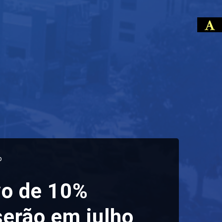
o
vo de 10%
serão em julho