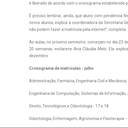
é liberado de acordo com o cronograma estabelecido para
É preciso lembrar, ainda, que aluno com pendência fin
novos alunos, explica a coordenadora da Secretaria G
não podem fazer a matrícula pela internet”, completa.
As aulas, no próximo semestre, começam no dia 23 de 
20 semanas, esclarece Ana Cláudia Melo. Ela expli
dezembro.
Cronograma de matrículas - julho
Administração, Farmácia, Engenharia Civil e Mecânica, 
Engenharia de Computação, Sistemas de Informação, A
Direito, Tecnológicos e Odontologia - 17 e 18
Odontologia, Enfermagem, Agronomia e Fisioterapia –