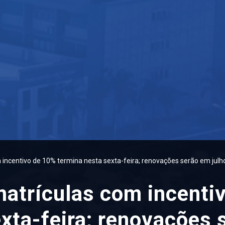
 incentivo de 10% termina nesta sexta-feira; renovações serão em julh
matrículas com incenti
xta-feira; renovações 