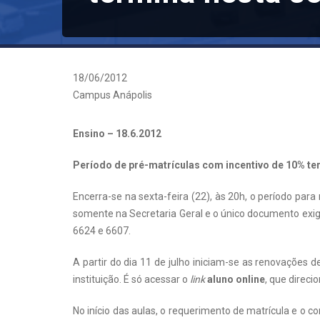
18/06/2012
Campus Anápolis
Ensino – 18.6.2012
Período de pré-matrículas com incentivo de 10% ter
Encerra-se na sexta-feira (22), às 20h, o período par
somente na Secretaria Geral e o único documento exigi
6624 e 6607.
A partir do dia 11 de julho iniciam-se as renovações
instituição. É só acessar o
link
aluno online
, que direci
No início das aulas, o requerimento de matrícula e o 