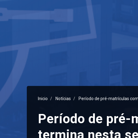
Inicio
Notícias
Período de pré-matrículas com
Período de pré-
termina nesta se