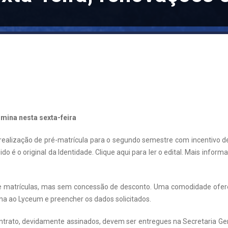
mina nesta sexta-feira
a realização de pré-matrícula para o segundo semestre com incentivo d
do é o original da Identidade. Clique aqui para ler o edital. Mais inf
 de matrículas, mas sem concessão de desconto. Uma comodidade ofere
ona ao Lyceum e preencher os dados solicitados.
contrato, devidamente assinados, devem ser entregues na Secretaria Ger