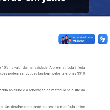
e 10% no valor da mensalidade. A pré-matrícula é feita
ormações podem ser obtidas também pelos telefones 3310
cida ao aluno é a renovação da matrícula pelo site da
al. Um detalhe importante: o acesso à matrícula online