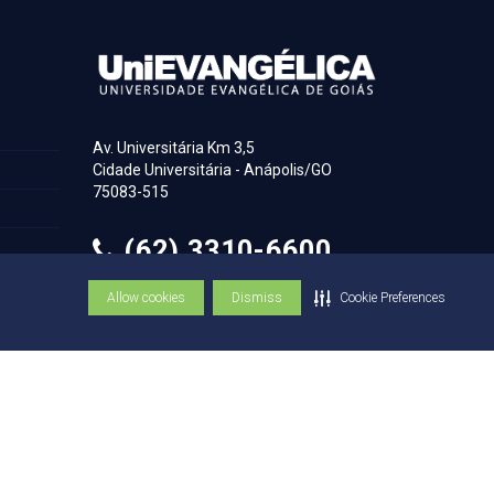
Av. Universitária Km 3,5
Cidade Universitária - Anápolis/GO
75083-515
(62) 3310-6600
Allow cookies
Dismiss
Cookie Preferences
(62) 3310-6684
© Copyright UniEVANGÉLICA 1947 - 2026