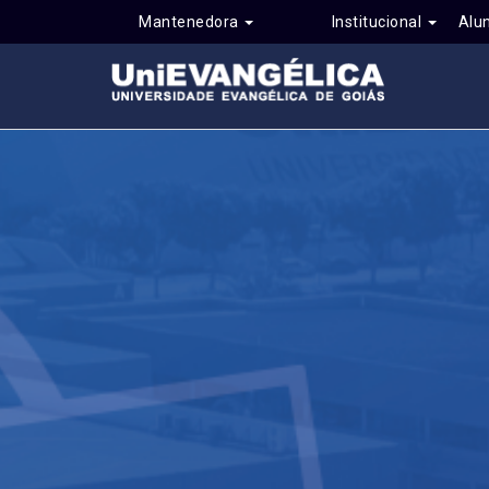
Mantenedora
Institucional
Alu