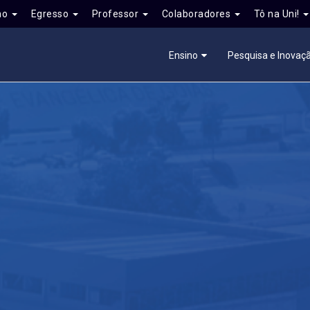
no
Egresso
Professor
Colaboradores
Tô na Uni!
Ensino
Pesquisa e Inovaç