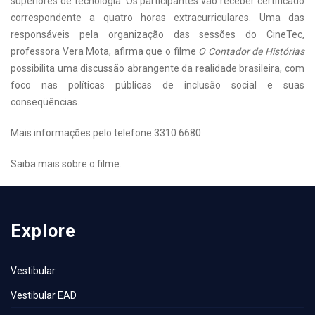
superiores de tecnologia. Os participantes vão receber certificado
correspondente a quatro horas extracurriculares. Uma das
responsáveis pela organização das sessões do CineTec,
professora Vera Mota, afirma que o filme
O Contador de Histórias
possibilita uma discussão abrangente da realidade brasileira, com
foco nas políticas públicas de inclusão social e suas
conseqüências.
Mais informações pelo telefone 3310 6680.
Saiba mais
sobre o filme.
Explore
Vestibular
Vestibular EAD