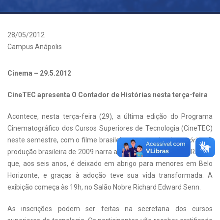
28/05/2012
Campus Anápolis
Cinema – 29.5.2012
CineTEC apresenta O Contador de Histórias nesta terça-feira
Acontece, nesta terça-feira (29), a última edição do Programa
Cinematográfico dos Cursos Superiores de Tecnologia (CineTEC)
neste semestre, com o filme brasileiro
O Contador de Histórias.
A
produção brasileira de 2009 narra a vida de Roberto Carlos Ramos
que, aos seis anos, é deixado em abrigo para menores em Belo
Horizonte, e graças à adoção teve sua vida transformada. A
exibição começa às 19h, no Salão Nobre Richard Edward Senn.
As inscrições podem ser feitas na secretaria dos cursos