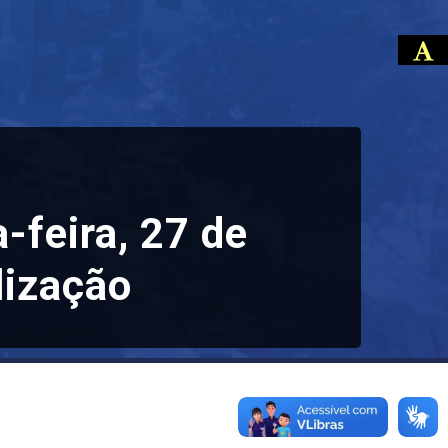
-feira, 27 de
lização