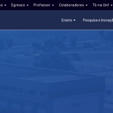
no
Egresso
Professor
Colaboradores
Tô na Uni!
Ensino
Pesquisa e Inovaç