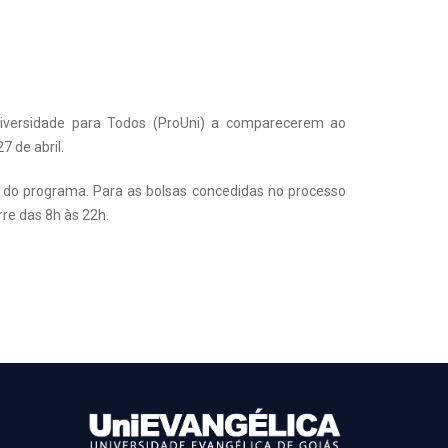
niversidade para Todos (ProUni) a comparecerem ao
7 de abril.
o do programa. Para as bolsas concedidas no processo
re das 8h às 22h.