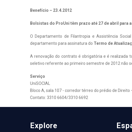
Benefício – 23.4.2012
Bolsistas do ProUni têm prazo até 27 de abril para
O Departamento de Filantropia e Assistência Soci
departamento para assinatura do
Termo de Atualizaç
A renovação do contrato é obrigatória e é realizada
seletivo referente ao primeiro semestre de 2012 não s
Serviço
UniSOCIAL
Bloco A, sala 107 - corredor térreo do prédio de Direi
Contato: 3310 6604/3310 6692
Explore
Esp