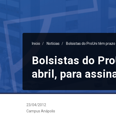
Inicio
Notícias
Bolsistas do ProUni têm prazo 
Bolsistas do Pro
abril, para assi
23/04/2012
Campus Anápolis