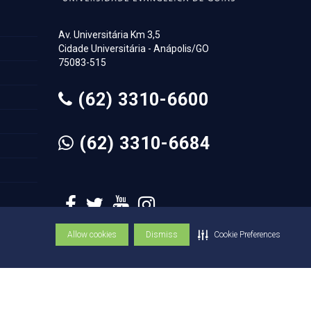
Av. Universitária Km 3,5
Cidade Universitária - Anápolis/GO
75083-515
(62) 3310-6600
(62) 3310-6684
Allow cookies
Dismiss
Cookie Preferences
© Copyright UniEVANGÉLICA 1947 - 2026