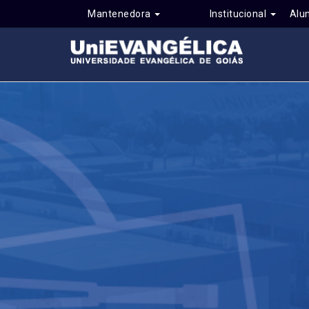
Mantenedora
Institucional
Alu