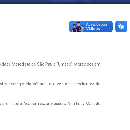
rsidade Metodista de São Paulo (Umesp) oferecidos em
l e Teologia. No sábado, é a vez dos concluintes de
da pró-reitora Acadêmica, professora Ana Lucy Macêdo