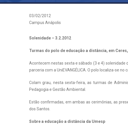
03/02/2012
Campus Anápolis
Solenidade – 3.2.2012
Turmas do polo de educação a distância, em Ceres,
Acontecem nestas sexta e sábado (3 e 4) solenidade 
parceria com a UniEVANGÉLICA. O polo localiza-se n
Colam grau, nesta sexta-feira, as turmas de Admini
Pedagogia e Gestão Ambiental.
Estão confirmadas, em ambas as cerimônias, as prese
dos Santos.
Sobre a educação a distância da Umesp