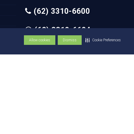
(62) 3310-6600
(62) 3310-6684
Allow cookies
Dismiss
Cookie Preferences
© Copyright UniEVANGÉLICA 1947 - 2026