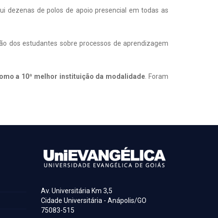
ui dezenas de polos de apoio presencial em todas as
nião dos estudantes sobre processos de aprendizagem
 como a 10ª melhor instituição da modalidade
. Foram
Av. Universitária Km 3,5
Cidade Universitária - Anápolis/GO
75083-515