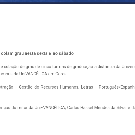
 colam grau nesta sexta e no sábado
de colação de grau de cinco turmas de graduação a distância da Unive
o campus da UniVANGÉLICA em Ceres.
stração – Gestão de Recursos Humanos, Letras – Português/Espanho
nças do reitor da UniEVANGÉLICA, Carlos Hassel Mendes da Silva, e 