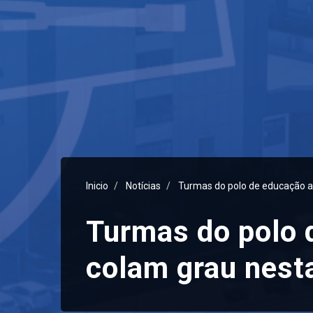
Inicio
Notícias
Turmas do polo de educação a 
Turmas do polo 
colam grau nest