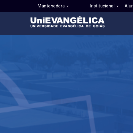
Mantenedora
Institucional
Alu