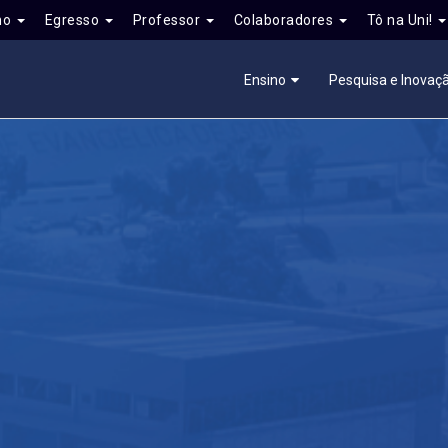
no
Egresso
Professor
Colaboradores
Tô na Uni!
Ensino
Pesquisa e Inovaç