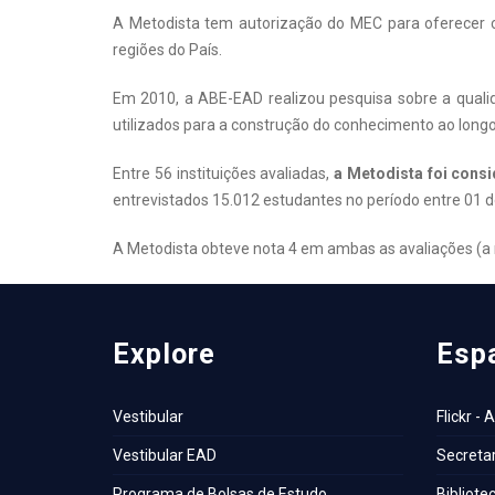
A Metodista tem autorização do MEC para oferecer c
regiões do País.
Em 2010, a ABE-EAD realizou pesquisa sobre a quali
utilizados para a construção do conhecimento ao longo
Entre 56 instituições avaliadas,
a Metodista foi consi
entrevistados 15.012 estudantes no período entre 01 de
A Metodista obteve nota 4 em ambas as avaliações (a m
Explore
Esp
Vestibular
Flickr - 
Vestibular EAD
Secretar
Programa de Bolsas de Estudo
Bibliote