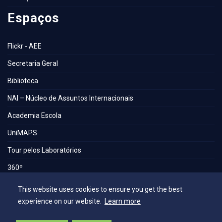
Espaços
Flickr - AEE
Secretaria Geral
Biblioteca
NAI – Núcleo de Assuntos Internacionais
Academia Escola
UniMAPS
Tour pelos Laboratórios
360º
Capelania Institucional
This website uses cookies to ensure you get the best
experience on our website.
Learn more
Núcleo de Acessibilidade e Inclusão
Comissão Técnica de Seleção