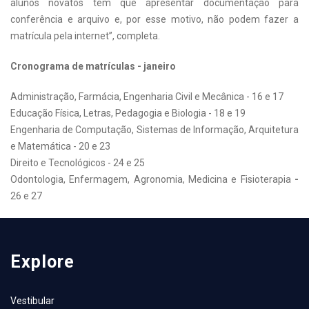
alunos novatos têm que apresentar documentação para
conferência e arquivo e, por esse motivo, não podem fazer a
matrícula pela internet”, completa.
Cronograma de matrículas - janeiro
Administração, Farmácia, Engenharia Civil e Mecânica - 16 e 17
Educação Física, Letras, Pedagogia e Biologia - 18 e 19
Engenharia de Computação, Sistemas de Informação, Arquitetura
e Matemática - 20 e 23
Direito e Tecnológicos - 24 e 25
Odontologia, Enfermagem, Agronomia, Medicina e Fisioterapia
-
26 e 27
Explore
Vestibular