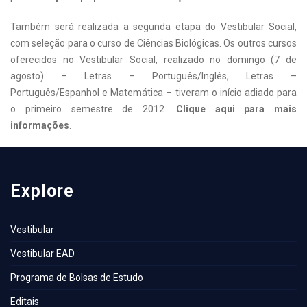
Também será realizada a segunda etapa do Vestibular Social,
com seleção para o curso de Ciências Biológicas. Os outros cursos
oferecidos no Vestibular Social, realizado no domingo (7 de
agosto) – Letras – Português/Inglês, Letras –
Português/Espanhol e Matemática – tiveram o início adiado para
o primeiro semestre de 2012.
Clique aqui
para mais
informações
.
Explore
Vestibular
Vestibular EAD
Programa de Bolsas de Estudo
Editais