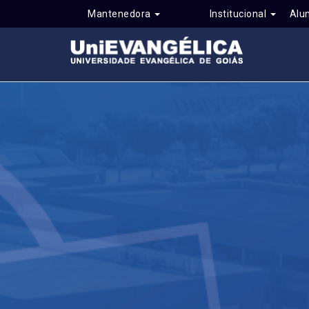
Mantenedora
Institucional
Alu