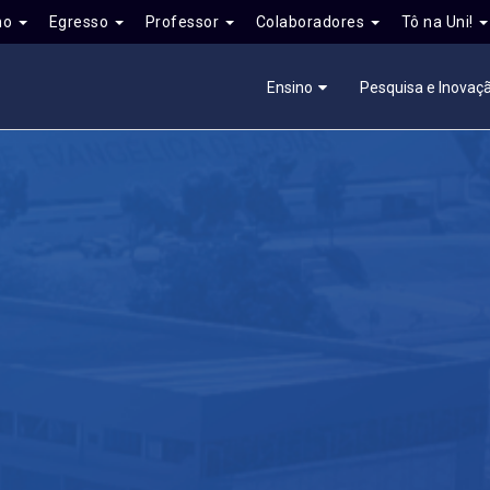
no
Egresso
Professor
Colaboradores
Tô na Uni!
Ensino
Pesquisa e Inovaç