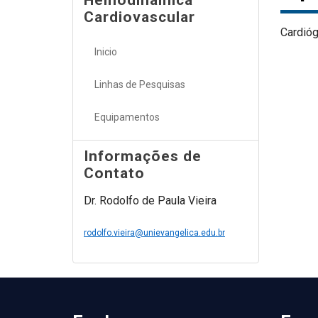
Hemodinâmica
Cardiovascular
Cardióg
Inicio
Linhas de Pesquisas
Equipamentos
Informações de
Contato
Dr. Rodolfo de Paula Vieira
rodolfo.vieira@unievangelica.edu.br