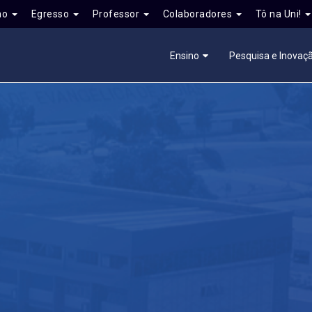
no
Egresso
Professor
Colaboradores
Tô na Uni!
Ensino
Pesquisa e Inovaç