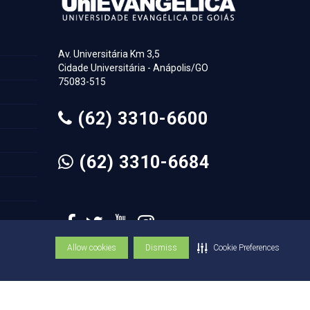
Av. Universitária Km 3,5
Cidade Universitária - Anápolis/GO
75083-515
(62) 3310-6600
(62) 3310-6684
Allow cookies
Dismiss
Cookie Preferences
© Copyright UniEVANGÉLICA 1947 - 2026