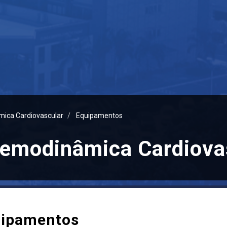
mica Cardiovascular
Equipamentos
Hemodinâmica Cardiova
ipamentos