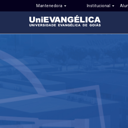
Mantenedora
Institucional
Alu