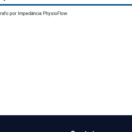
rafo por Impedância PhysioFlow.