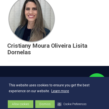
Cristiany Moura Oliveira Lisita
Dornelas
Explore
This website uses cookies to ensure you get the best
experience on our website.
Learn more
Vestibular
Vestibular EAD
Allow cookies
Dismiss
Cookie Preferences