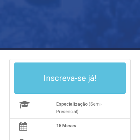
Inscreva-se já!
Especialização
(Semi-
Presencial)
18 Meses