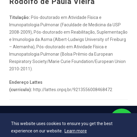
Rodolfo de Paula Vieira
Titulação:
Pós-doutorado em Atividade Física e
Imunopatologia Pulmonar (Faculdade de Medicina da USP
2008-2009), Pós-doutorado em Reabilitação, Suplementação
e Imunologia da Asma (Albert-Ludwigs University of Freiburg
– Alemanha), Pós-doutorado em Atividade Física e
Imunopatologia Pulmonar (Bolsa Prêmio da European
Respiratory Society/Marie Curie Foundation/European Union
2010-2011).
Endereço Lattes
(currículo):
http://lattes.cnpq.br/9213556008468472
Explore
This website uses cookies to ensure you get the best
experience on our website.
Learn more