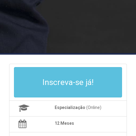
Inscreva-se já!
Especialização
(Online)
12 Meses