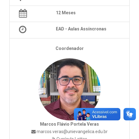
12 Meses
EAD - Aulas Assíncronas
Coordenador
Marcos Flávio Portela Veras
marcos.veras@unievangelica.edu.br
Currículo Lattes