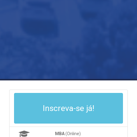
Inscreva-se já!
MBA
(Online)