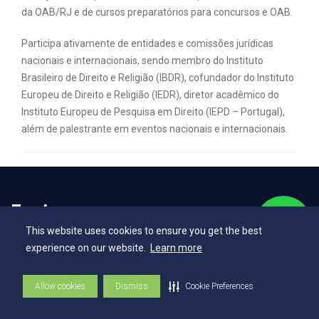
da OAB/RJ e de cursos preparatórios para concursos e OAB.
Participa ativamente de entidades e comissões jurídicas
nacionais e internacionais, sendo membro do Instituto
Brasileiro de Direito e Religião (IBDR), cofundador do Instituto
Europeu de Direito e Religião (IEDR), diretor acadêmico do
Instituto Europeu de Pesquisa em Direito (IEPD – Portugal),
além de palestrante em eventos nacionais e internacionais.
Explore
This website uses cookies to ensure you get the best
experience on our website.
Learn more
Vestibular
Vestibular EAD
Allow cookies
Dismiss
Cookie Preferences
Programa de Bolsas de Estudo