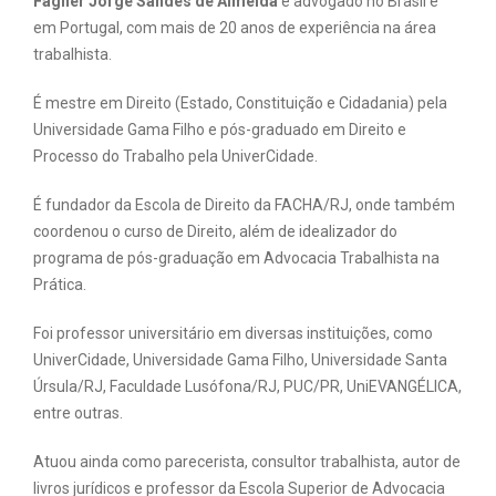
Fagner Jorge Sandes de Almeida
é advogado no Brasil e
em Portugal, com mais de 20 anos de experiência na área
trabalhista.
É mestre em Direito (Estado, Constituição e Cidadania) pela
Universidade Gama Filho e pós-graduado em Direito e
Processo do Trabalho pela UniverCidade.
É fundador da Escola de Direito da FACHA/RJ, onde também
coordenou o curso de Direito, além de idealizador do
programa de pós-graduação em Advocacia Trabalhista na
Prática.
Foi professor universitário em diversas instituições, como
UniverCidade, Universidade Gama Filho, Universidade Santa
Úrsula/RJ, Faculdade Lusófona/RJ, PUC/PR, UniEVANGÉLICA,
entre outras.
Atuou ainda como parecerista, consultor trabalhista, autor de
livros jurídicos e professor da Escola Superior de Advocacia