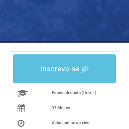
Inscreva-se já!
Especialização
(Online)
12 Meses
Aulas online ao vivo