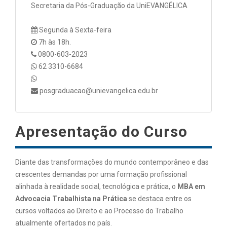
Secretaria da Pós-Graduação da UniEVANGÉLICA
Segunda à Sexta-feira
7h às 18h.
0800-603-2023
62 3310-6684
posgraduacao@unievangelica.edu.br
Apresentação do Curso
Diante das transformações do mundo contemporâneo e das
crescentes demandas por uma formação profissional
alinhada à realidade social, tecnológica e prática, o
MBA em
Advocacia Trabalhista na Prática
se destaca entre os
cursos voltados ao Direito e ao Processo do Trabalho
atualmente ofertados no país.