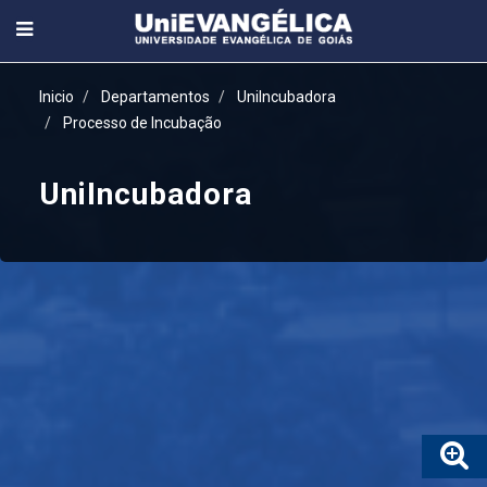
Inicio
Departamentos
UniIncubadora
Processo de Incubação
UniIncubadora