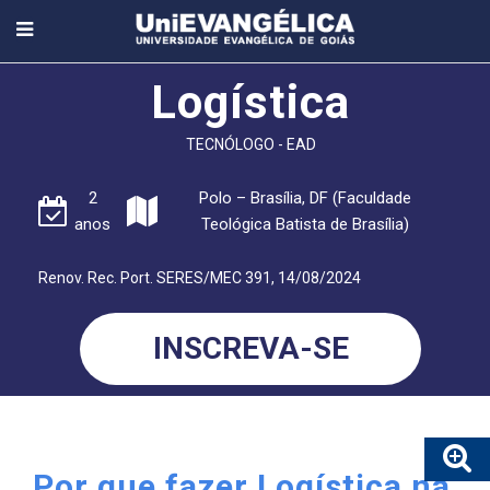
Logística
TECNÓLOGO - EAD
2
Polo – Brasília, DF (Faculdade
anos
Teológica Batista de Brasília)
Renov. Rec. Port. SERES/MEC 391, 14/08/2024
INSCREVA-SE
Por que fazer Logística na