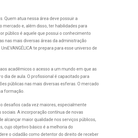
es. Quem atua nessa área deve possuir a
o mercado e, além disso, ter habilidades para
tor público é aquele que possui o conhecimento
s nas mais diversas áreas da administração
a UniEVANGÉLICA te prepara para esse universo de
ta aos acadêmicos o acesso a um mundo em que as
o dia de aula. O profissional é capacitado para
es públicas nas mais diversas esferas. O mercado
sa formação.
o desafios cada vez maiores, especialmente
sociais. A incorporação contínua de novas
de alcançar maior qualidade nos serviços públicos,
 cujo objetivo básico é a melhoria do
ere o cidadão como detentor do direito de receber