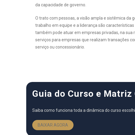
da capacidade de governo.
O trato com pessoas, a visão ampla e sistêmica da 
trabalho em equipe e a liderança são características
também pode atuar em empresas privadas, na sua re
serviços para empresas que realizam transações co
serviço ou concessionário.
Guia do Curso e Matriz 
Saiba como funciona toda a dinâmica do curso escolh
BAIXAR AGORA