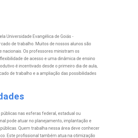
la Universidade Evangélica de Goiás -
cado de trabalho. Muitos de nossos alunos são
e nacionais. Os professores ministram os
exibilidade de acesso e uma dinâmica de ensino
dutivo é incentivado desde o primeiro dia de aula,
do de trabalho e a ampliação das possibilidades
idades
públicas nas esferas federal, estadual ou
ional pode atuar no planejamento, implantação e
 públicas. Quem trabalha nessa área deve conhecer
ico. Este profissional também atua na otimização