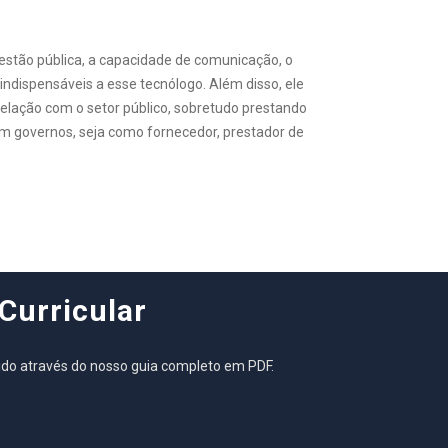
gestão pública, a capacidade de comunicação, o
 indispensáveis a esse tecnólogo. Além disso, ele
lação com o setor público, sobretudo prestando
m governos, seja como fornecedor, prestador de
Curricular
ido através do nosso guia completo em PDF.