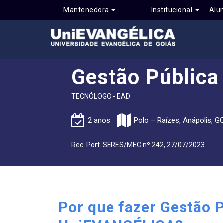
Mantenedora
Institucional
Alu
Gestão Pública
TECNÓLOGO - EAD
2 anos
Polo – Raízes, Anápolis, G
Rec. Port. SERES/MEC nº 242, 27/07/2023
Por que fazer Gestão 