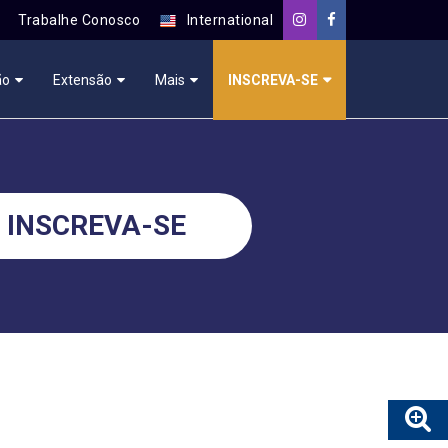
Trabalhe Conosco
International
ão
Extensão
Mais
INSCREVA-SE
INSCREVA-SE