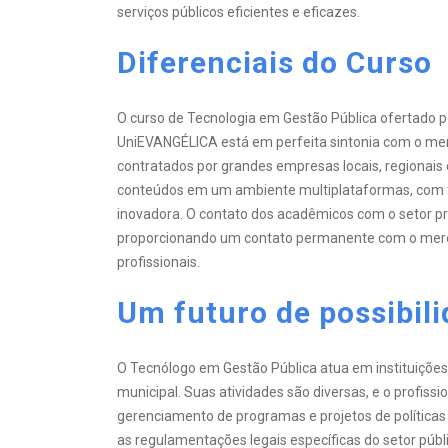
serviços públicos eficientes e eficazes.
Diferenciais do Curso
O curso de Tecnologia em Gestão Pública ofertado pe
UniEVANGÉLICA está em perfeita sintonia com o mer
contratados por grandes empresas locais, regionais 
conteúdos em um ambiente multiplataformas, com fl
inovadora. O contato dos acadêmicos com o setor pro
proporcionando um contato permanente com o merca
profissionais.
Um futuro de possibil
O Tecnólogo em Gestão Pública atua em instituições 
municipal. Suas atividades são diversas, e o profiss
gerenciamento de programas e projetos de políticas
as regulamentações legais específicas do setor públ