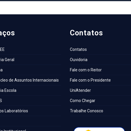
aços
Contatos
AEE
Contatos
ia Geral
Ouvidoria
ca
Fale com o Reitor
cleo de Assuntos Internacionais
Fale com o Presidente
a Escola
UniAtender
S
Como Chegar
os Laboratórios
Trabalhe Conosco