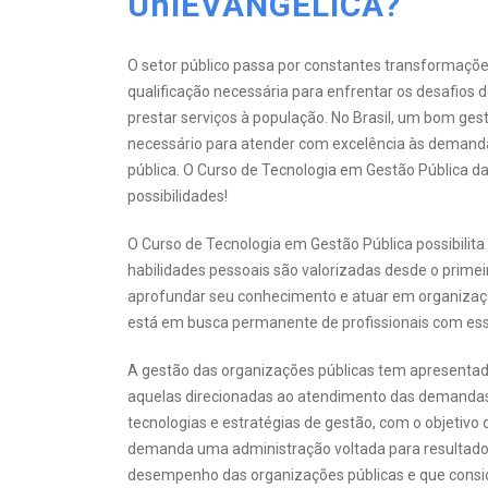
UniEVANGÉLICA?
O setor público passa por constantes transformaçõ
qualificação necessária para enfrentar os desafios d
prestar serviços à população. No Brasil, um bom ges
necessário para atender com excelência às demanda
pública. O Curso de Tecnologia em Gestão Pública d
possibilidades!
O Curso de Tecnologia em Gestão Pública possibili
habilidades pessoais são valorizadas desde o primeir
aprofundar seu conhecimento e atuar em organizaçõ
está em busca permanente de profissionais com es
A gestão das organizações públicas tem apresentad
aquelas direcionadas ao atendimento das demandas 
tecnologias e estratégias de gestão, com o objetivo 
demanda uma administração voltada para resultados,
desempenho das organizações públicas e que consid