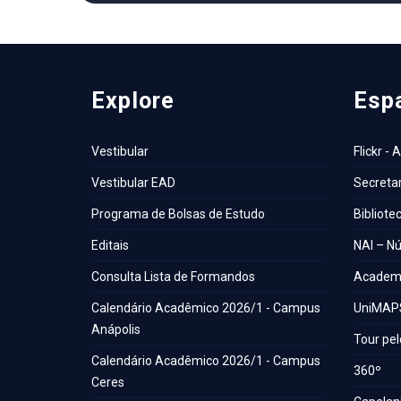
Explore
Esp
Vestibular
Flickr - 
Vestibular EAD
Secretar
Programa de Bolsas de Estudo
Bibliote
Editais
NAI – Nú
Consulta Lista de Formandos
Academi
Calendário Acadêmico 2026/1 - Campus
UniMAP
Anápolis
Tour pel
Calendário Acadêmico 2026/1 - Campus
360º
Ceres