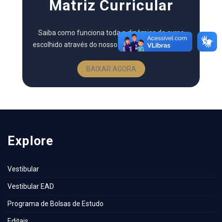
Matriz Curricular
Saiba como funciona toda a dinâmica do curso
escolhido através do nosso guia completo em PDF.
BAIXAR AGORA
Explore
Vestibular
Vestibular EAD
Programa de Bolsas de Estudo
Editais