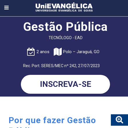
Gestão Pública
TECNÓLOGO - EAD
2 anos
Polo – Jaraguá, GO
Rec. Port. SERES/MEC nº 242, 27/07/2023
INSCREVA-SE
Por que fazer Gestão