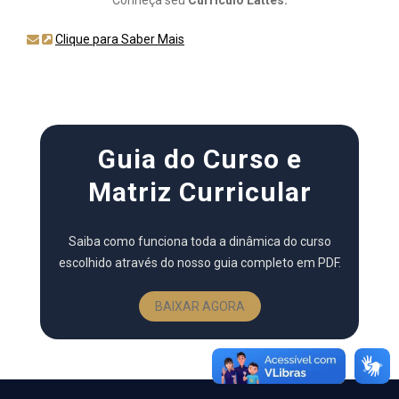
Conheça seu
Currículo Lattes:
Clique para Saber Mais
Guia do Curso e
Matriz Curricular
Saiba como funciona toda a dinâmica do curso
escolhido através do nosso guia completo em PDF.
BAIXAR AGORA