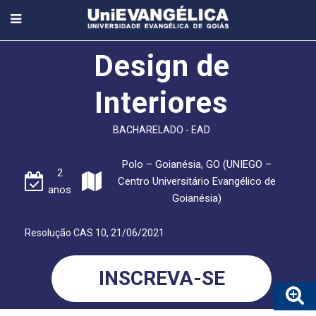
Design de
Interiores
BACHARELADO - EAD
Polo – Goianésia, GO (UNIEGO –
2
Centro Universitário Evangélico de
anos
Goianésia)
Resolução CAS 10, 21/06/2021
INSCREVA-SE